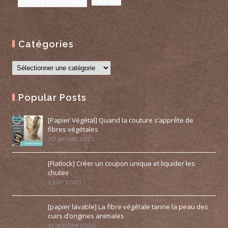
viscose
(1)
Catégories
Popular Posts
[Papier Végétal] Quand la couture s’apprête de
fibres végétales
26 janvier 2021
[Flatlock] Créer un coupon unique et liquider les
chutes
1 juin 2020
[papier lavable] La fibre végétale tanne la peau des
cuirs d’origines animales
11 octobre 2020