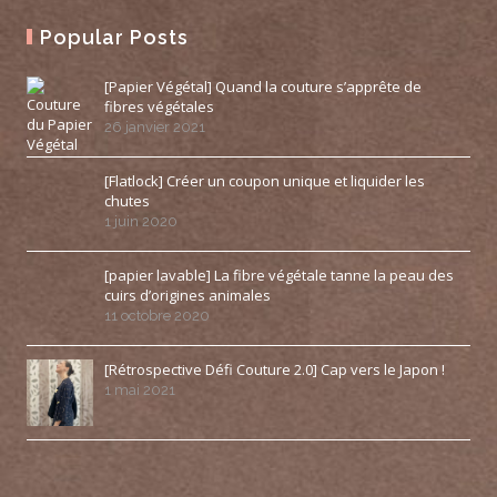
Popular Posts
[Papier Végétal] Quand la couture s’apprête de
fibres végétales
26 janvier 2021
[Flatlock] Créer un coupon unique et liquider les
chutes
1 juin 2020
[papier lavable] La fibre végétale tanne la peau des
cuirs d’origines animales
11 octobre 2020
[Rétrospective Défi Couture 2.0] Cap vers le Japon !
1 mai 2021