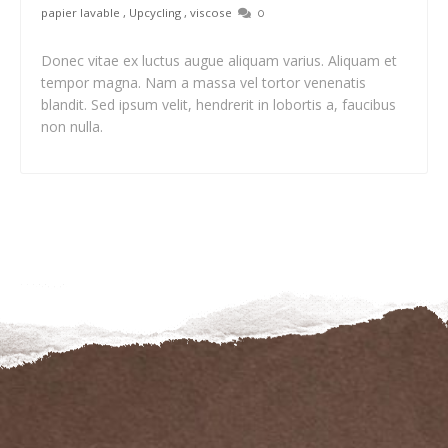
papier lavable
,
Upcycling
,
viscose
0
Donec vitae ex luctus augue aliquam varius. Aliquam et
tempor magna. Nam a massa vel tortor venenatis
blandit. Sed ipsum velit, hendrerit in lobortis a, faucibus
non nulla.