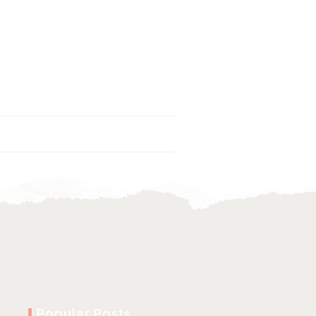
SACS ET ACCESSOIRES
LAYETTE / POUR LES KIDS
Popular Posts