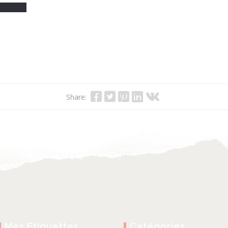
31 mai 2020
POUR LES KIDS
POUR LES KIDS
Share:
Mes Etiquettes
Catégories