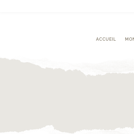
ACCUEIL
MON