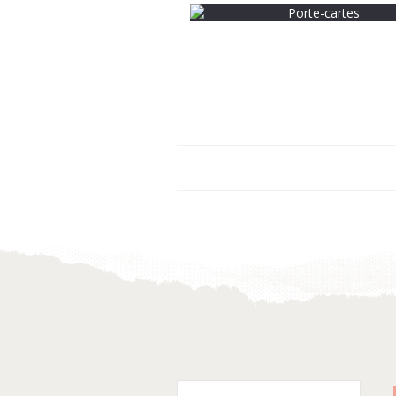
SACS ET ACCESSOIRES
SACS ET ACCESSOIRES